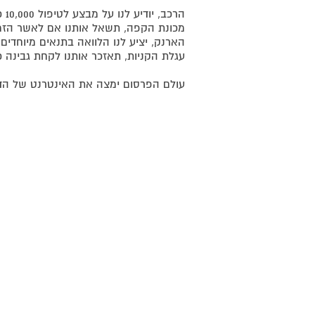
הרכב, יודיע לנו על מבצע לטיפול 10,000 כשנגיע לקילומטרז'.
מכונת הקפה, תשאל אותנו אם לאשר הזמ
הארנק, יציע לנו הלוואה בתנאים מיוחדים.
עגלת הקניות, תאזכר אותנו לקחת גבינה 
עולם הפרסום ימצה את האינטרנט של הדב