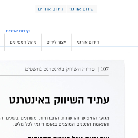
קידום אורגני
קידום אתרים
קידום אורגני וממומ
קידום אתרים
קידום אורגני
ייצור לידים
ניהול קמפיינים
107 |
סודות השיווק באינטרנט נחשפים
עתיד השיווק באינטרנט
מנועי החיפוש והרשתות החברתיות משתנים בשנים האחר
והתאמת התכנים המוצגים באופן דינמי לכל גולש.