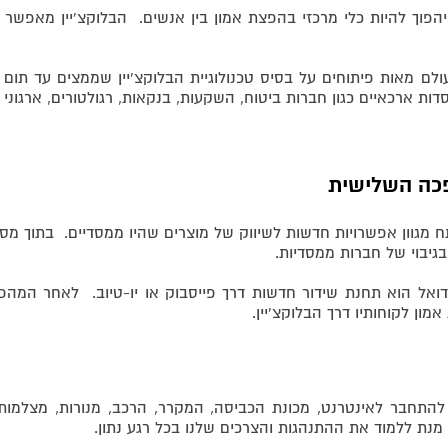
 יהפוך להיות כלי מרכזי בהפצת אמון בין אנשים. הבלוקצ'יין מאפשר 
עולם מאות פיתוחים על בסיס טכנולוגיית הבלוקצ'יין שממצים עד תום
דות ארכאיים כגון חברות ביטוח, השקעות, בנקאות, רגולטורים, ארגוני
כה השלישית
תח מגוון אפשרויות חדשות לשיווק של מוצרים שהיו ממסדיים. בתוך מס
בגיבוי של חברות ממסדיות.
דואל הוא תחנת שידור חדשות דרך פייסבוק או יו-טיוב. לאחר המהפ
ון לקוחותיו דרך הבלוקצ'יין.
התחבר לאינטרנט, מכונת הכביסה, המקרר, הרכב, מנורות, מצלמות, 
נת ללמוד את ההתנהגות והצרכים שלנו בכל רגע נתון.