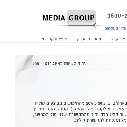
עדון העסקים
צור קשר
מטויב פייסבוק
מפיצים קפריסין
עתיד השיווק באינטרנט
| 108
ע"פ נתונים שפרסמו גוגל, בארה"ב ב 2017 כ 20% מהחיפושים מבוצעים קולית
אפל \ ואלקסה של אמאזון) מגמה זאת תמשיך
שור הבא חלק גדול מהתקשורת שלנו מול המחשב,
מל תתפתח לתקשורת קולית.