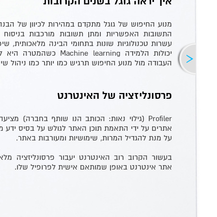
איך יראה גוגל בשנים הקרובות
מנוע החיפוש של גוגל מתקדם במהירות לכיוון של הבנה 
התשובות האפשריות ומתן תשובות מורכבות בניסוח א
עשרות טכנולוגיות שונות בתחומי הבינה מלאכותית, שי
יכולות הלמידה
Machine learning
כשהמטרה היא להג
העבודה מול מנוע החיפוש תרגיש כמו יותר כמו ניהול שי
פרסונליזציה של האינטרנט
Profiler
(גילוי נאות: הכותב הנו שותף בחברה) מציעה
אתרים על ידי התאמת תוכן האתר לגולש על בסיס ידע מ
על מנת להגדיל המרות, שימושיות ומעורבות באתר.
בעשור הקרוב רוב האינטרנט יעבור פרסונליזציה מלא
אתר אינטרנט באופן שמותאם אישית לפרופיל שלו.