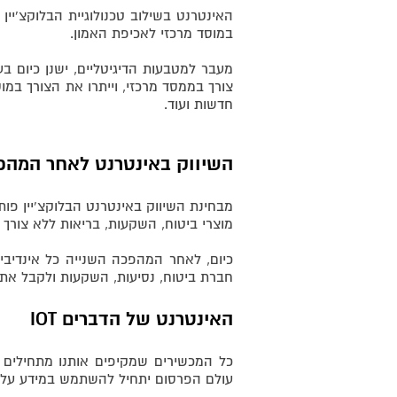
האינטרנט בשילוב טכנולוגיית הבלוקצ'יין
במוסד מרכזי לאכיפת האמון.
מעבר למטבעות הדיגיטליים, ישנן כיום ב
צורך בממסד מרכזי, וייתרו את הצורך במוס
חדשות ועוד.
השיווק באינטרנט לאחר המהפ
מבחינת השיווק באינטרנט הבלוקצ'יין פו
מוצרי ביטוח, השקעות, בריאות ללא צורך 
כיום, לאחר המהפכה השנייה כל אינדיבי
חברת ביטוח, נסיעות, השקעות ולקבל את אמ
האינטרנט של הדברים
IOT
כל המכשירים שמקיפים אותנו מתחילים ל
עולם הפרסום יתחיל להשתמש במידע על מ