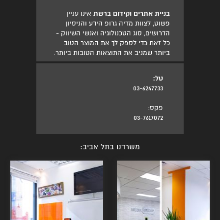
בניית אתרים וקידום ברשת
אינו עניין
פשוט, לצוות מדיה גרופ הידע והניסיון
הדרושים, סוג הטכנולוגיה ואנשי השיווק -
כל זאת כדי לספק לך את המוצר הטוב
ביותר שמניב את התוצאות הטובות ביותר.
טל:
03-6247733
פקס:
03-7617072
משרדנו בתל אביב: