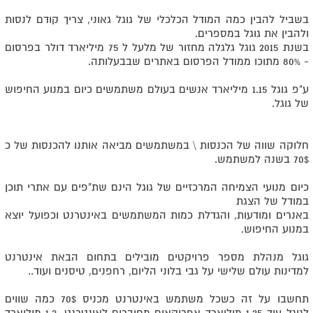
בשביל להבין כמה המודל הכלכלי של גוגל גאוני, צריך קודם לנסות
ולהבין את גוגל במספרים.
בשנת 2015 גוגל גלגלה מחזור של מלעל ל 75 מיליארד דולר בפרסום
- 80% מתוכו ממודל הפרסום באתרים שבבעלותה.
ע"פ גוגל 1.15 מיליארד אנשים בעולם משתמשים כיום במנוע החיפוש
של גוגל.
חלוקה שווה של הכנסות \ במשתמשים מביאה אותנו להכנסות של כ
70$ בשנה למשתמש.
כיום מנועי הצמיחה המרכזיים של גוגל הינם שת"פים עם אתרי תוכן
במודל של הצגת
באנרים ומודעות, והגדלת כמות המשתמשים באינטרנט וכפועל יוצא
במנוע החיפוש.
גוגל מנהלת מספר פרויקטים מובילים בתחום הבאת אינטרנט
למדינות עולם שלישי על גבי בלוני הליום, רחפנים, טיסנים ועוד..
תחשבו על זה כשכל משתמש באינטרנט מכניס 70$ כמה שווים