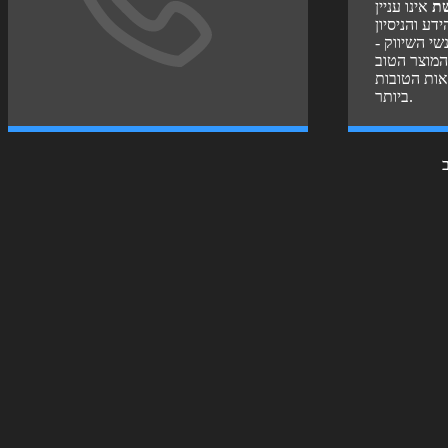
שת
אינו עניין
דע והניסיון
שי השיווק -
המוצר הטוב
אות הטובות
ביותר.