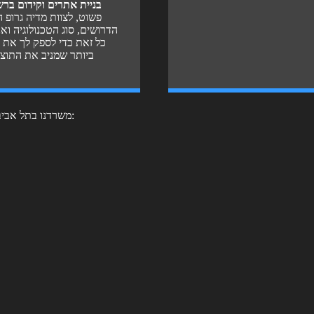
בניית אתרים וקידום בר
פשוט, לצוות מדיה גרופ הי
הדרושים, סוג הטכנולוגיה ואנ
כל זאת כדי לספק לך את 
ביותר שמניב את התוצ
משרדנו בתל אביב: