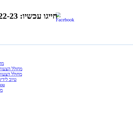
חייגו עכשיו: 1800-21-22-23
מחו
מחולל הצעות 
מחולל הצעות
טיוב לידים
you
מו