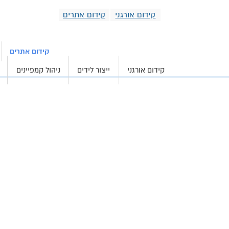
קידום אורגני
קידום אתרים
קידום אורגני וממומ
קידום אתרים
קידום אורגני
ייצור לידים
ניהול קמפיינים