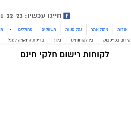
ן | בניית אתרים | ייצור לידים
חייגו עכשיו: 1800-21-22-23
אודות
ניהול אתר
נהל פניות
משווקים
מחוללים
מו
קידום בפייסבוק
בין לקוחותינו
בלוג
בדיקת התאמה לגוגל
לקוחות רישום חלקי חינם