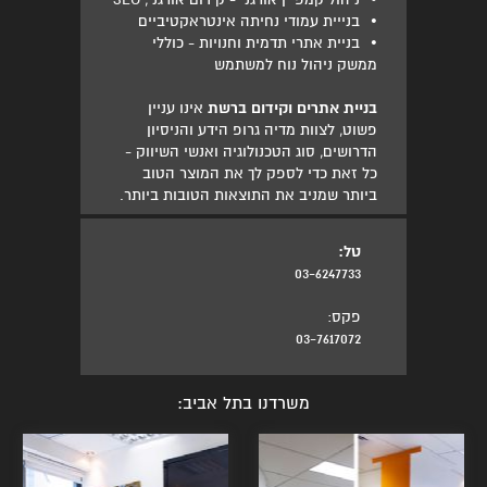
•
בנייית עמודי נחיתה אינטראקטיביים
•
בניית אתרי תדמית וחנויות - כוללי
ממשק ניהול נוח למשתמש
בניית אתרים וקידום ברשת
אינו עניין
פשוט, לצוות מדיה גרופ הידע והניסיון
הדרושים, סוג הטכנולוגיה ואנשי השיווק -
כל זאת כדי לספק לך את המוצר הטוב
ביותר שמניב את התוצאות הטובות ביותר.
טל:
03-6247733
פקס:
03-7617072
משרדנו בתל אביב: