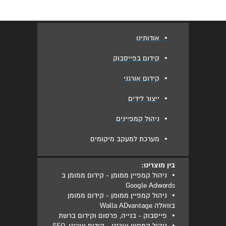
•
אודותינו
•
קידום בפייסבוק
•
קידום אורגני
•
ייצור לידים
•
ניהול קמפיינים
•
מערכת למעקב מיקומים
בין מוצרינו:
•
ניהול קמפיין ממומן - קידום ממומן ב
Google Adwords
•
ניהול קמפיין ממומן - קידום ממומן
בוואלה Walla ADvantage
•
פייסבוק - בנייה, פרסום וקידום ברשת
•
ניהול קמפיין אורגני - קידום אורגני, SEO