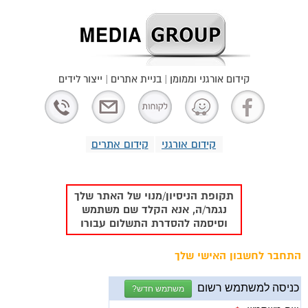
קידום אורגני וממומן | בניית אתרים | ייצור לידים
קידום אורגני
קידום אתרים
תקופת הניסיון/מנוי של האתר שלך
נגמר/ה, אנא הקלד שם משתמש
וסיסמה להסדרת התשלום עבורו
התחבר לחשבון האישי שלך