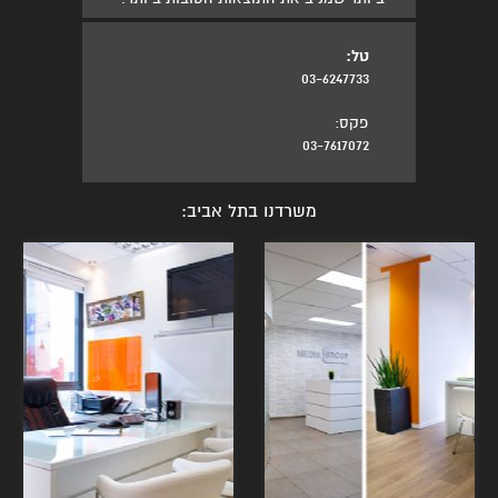
טל:
03-6247733
פקס:
03-7617072
משרדנו בתל אביב: