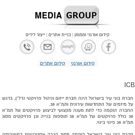
קידום אורגני וממומן | בניית אתרים | ייצור לידים
קידום אורגני
קידום אתרים
ICB
חברת בוני עיר בישראל הינה חברת ייזום וניהול פרויקטי נדל”ן, בדגש
על מיזמים של התחדשות עירונית ותמ”א 38.
החברה הוקמה כדי לתת מענה מקצועי לביצוע פרויקטים של תמ”א
38 כולל פרויקטים של תמ"א 38 תוספות בנייה וכן פרויקטים מסוג
תמ"א 38 פינוי בינוי.
חברת בוני עיר בישראל הוקמה מתוך הכרה אסטרטגית בחשיבותה