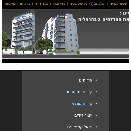
•
אודותינו
•
קידום בפייסבוק
•
קידום אורגני
•
ייצור לידים
•
ניהול קמפיינים