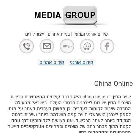
קידום אורגני וממומן | בניית אתרים | ייצור לידים
קידום אורגני
קידום אתרים
China Online
ישיר מסין - china online היא חברה עולמית המאפשרת רכישת
מוצרים מסין ישירות לצרכנים ברחבי העולם. בישראל מפעילה
החברה שירות לקוחות בעברית וכן ממשק בעברית באתר על מנת
לספק לצרכן הישראלי חווית קניה מושלמת ביותר ושירות ברמה
הגבוהה ביותר לאחר הרכישה. אנו מציעים ללקוחותינו דרך נוחה
לקנות מתוך מבחר רחב של מוצרים ובמחירים אטרקטיביים היישר
מהמפעלים ומהספקים בסין.