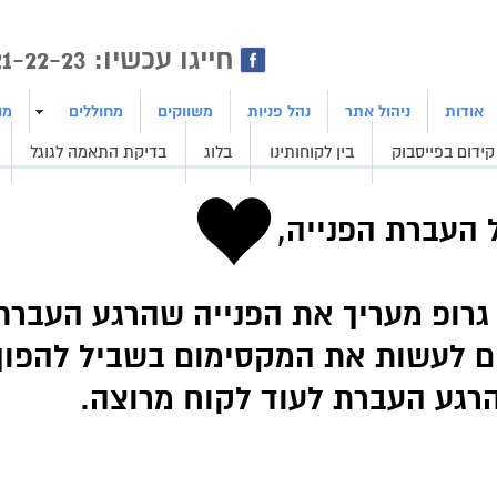
ן | בניית אתרים | ייצור לידים
חייגו עכשיו: 1800-21-22-23
אודות
ניהול אתר
נהל פניות
משווקים
מחוללים
מו
קידום בפייסבוק
בין לקוחותינו
בלוג
בדיקת התאמה לגוגל
 העברת הפנייה,
 גרופ מעריך את הפנייה שהרגע העברת
ם לעשות את המקסימום בשביל להפו
רגע העברת לעוד
לקוח מרוצה.