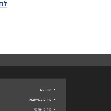
לחז
•
אודותינו
•
קידום בפייסבוק
•
קידום אורגני