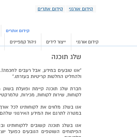
קידום אורגני
קידום אתרים
קידום אורגני וממומ
קידום אתרים
קידום אורגני
ייצור לידים
ניהול קמפיינים
שלג תוכנה
"אנו טובעים במידע, אבל רעבים לחכמה!..
ולהחליט החלטות קריטיות בעזרתו."
לקוחות, שירות לקוחות, מכירות, טלמרקטינ
אנו בשלג מלווים את לקוחותינו לכל אור
במטרה לתרגם את המידע האירגוני שלהם ל
הפיתוחים השוטפים הנובעים כפועל יוצא