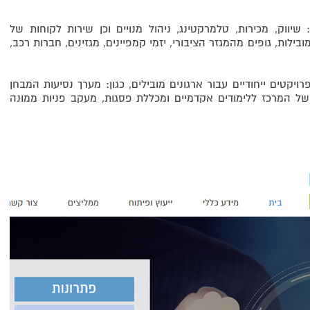
ת, כגון: שיווק, מכירות, טלמרקטינג, ניהול מנויים וכן שירות לקוחות של
בילות, גופים מהמגזר הציבורי, יזמי קמפיינים, מגזינים, חברות רכב,
יקטים ייחודיים עבור ארגונים מובילים, כגון: מערך נסיעות המבחן
 של המרכז ללימודים אקדמיים ומכללת פסגות, מעקב פניות ממונה