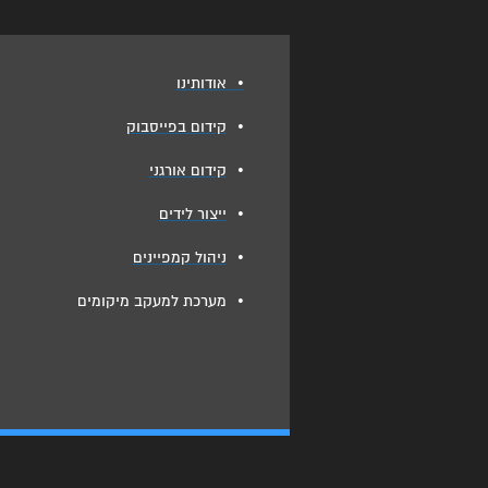
•
אודותינו
•
קידום בפייסבוק
•
קידום אורגני
•
ייצור לידים
•
ניהול קמפיינים
•
מערכת למעקב מיקומים