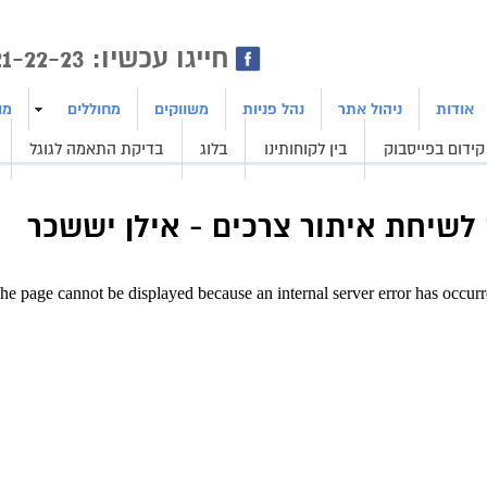
ן | בניית אתרים | ייצור לידים
חייגו עכשיו: 1800-21-22-23
אודות
ניהול אתר
נהל פניות
משווקים
מחוללים
מו
קידום בפייסבוק
בין לקוחותינו
בלוג
בדיקת התאמה לגוגל
שיחת איתור צרכים - אילן יששכר