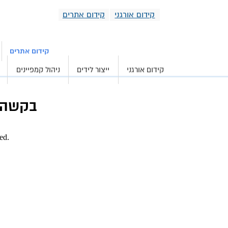
קידום אורגני
קידום אתרים
קידום אורגני וממומ
קידום אתרים
קידום אורגני
ייצור לידים
ניהול קמפיינים
בקשה ל