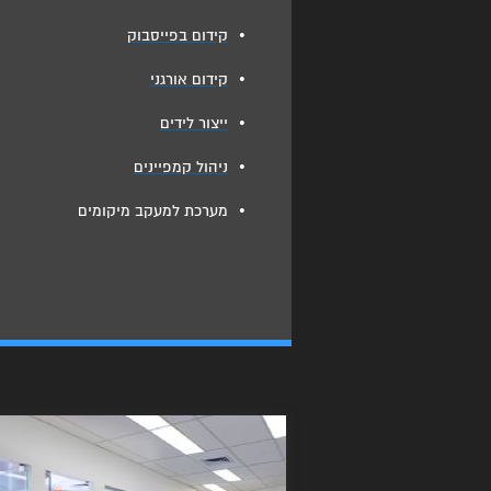
•
קידום בפייסבוק
•
קידום אורגני
•
ייצור לידים
•
ניהול קמפיינים
•
מערכת למעקב מיקומים