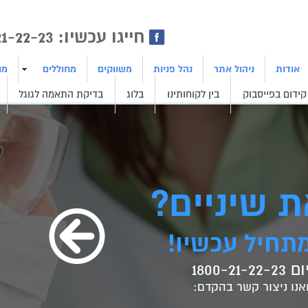
ן | בניית אתרים | ייצור לידים
חייגו עכשיו: 1800-21-22-23
אודות
ניהול אתר
נהל פניות
משווקים
מחוללים
מו
קידום בפייסבוק
בין לקוחותינו
בלוג
בדיקת התאמה לגוגל
 שיניים?
תחיל עכשיו!
1800-
אנו ניצור קשר בהקדם: