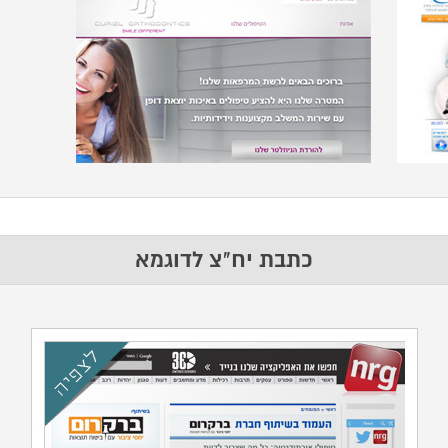
כתבת יח"צ לדוגמא