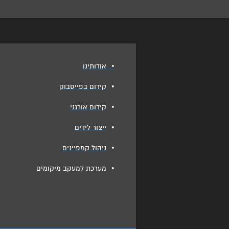
•
אודותינו
•
קידום בפייסבוק
•
קידום אורגני
•
ייצור לידים
•
ניהול קמפיינים
•
מערכת למעקב מיקומים