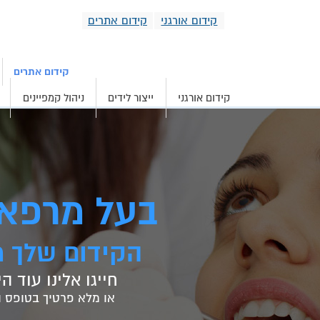
קידום אורגני
קידום אתרים
קידום אורגני וממומ
קידום אתרים
קידום אורגני
ייצור לידים
ניהול קמפיינים
בעל מרפאת
הקידום שלך מ
חייגו אלינו עוד היום 21-22-23
או מלא פרטיך בטופס ו