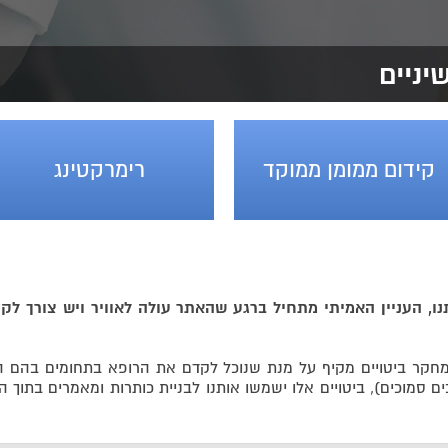
יניים
קידום ממומן ממוקד
רימרקטינג
 העניין האמיתי מתחיל ברגע שהאתר עולה לאוויר ויש צורך לקד
מחקר ביטויים מקיף על מנת שנוכל לקדם את הרופא בתחומים בהם ה
ם סמוכים), ביטויים אלו ישמשו אותנו לבניית כותרות ומאמרים בתוך ה