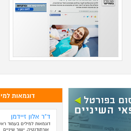
דוגמאות למיק
ד"ר אלון זיידמן
דוגמאות למילים בעמוד ראש
אורתודנטיה, ישור שיניים