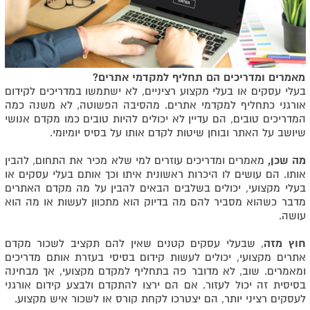
מאמרים ומדריכים הם תחליף למקדמי אתרים?
בעלי עסקים או בעלי מקצוע רציניים, לא ישתמשו במדריכים לקידום
אורגני כתחליף למקדמי אתרים. מהסיבה הפשוטה, לא משנה כמה
המדריכים טובים, הם עדיין לא יכולים להיות טובים כמו מקדם אנושי
שיושב על האתר ובוחן שיטות לקדם אותו על בסיס יומיומי.
מה שכן,
מאמרים ומדריכים עוזרים למי שלא מכיר את התחום, להבין
אותו. הם עושים לו היכרות ראשונית איתו וכך אותם בעלי עסקים או
בעלי מקצועי, יכולים בשלבים הבאים להבין על מה מקדם האתרים
מדבר כשהוא מסביר להם מה בדיוק הוא מתכוון לעשות או מה הוא
עושה.
חוץ מזה
, שבעלי עסקים קטנים שאין להם תקציב לשכור מקדם
אתרים מקצועי, יכולים לעשות קידום בסיסי בעזרת אותם מדריכים
ומאמרים. שוב, לא מדובר פה בתחליף למקדם מקצועי, אך מבחינה
בסיסית זה יכול לעזור. אם הם ירצו להתקדם ולבצע קידום אורגני
לעסקים רציני יותר, הם יצטרכו לקחת קורס או לשכור איש מקצוע.