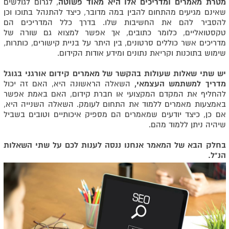
מטרת מאמרים ומדריכים אלו היא מאוד פשוטה
, לגרום לגולשים
שאינם מגיעים מהתחום להבין במה מדובר, כיצד להתנהל בתוכו וכן
להסביר להם את החשיבות שלו. בדרך כלל המדריכים הם
טקסטואליים, כלומר כתובים, אך אפשר למצוא גם שורה של
מדריכים אשר כוללים סרטונים, בין היתר על בניית קישורים, כותרות,
שימוש בתוכנות וקריאת נתונים ומידע אודות הקידום.
יש שתי שאלות שעולות בהקשר של מאמרים קידום אורגני בגוגל
מדריך למשתמש העצמאי,
השאלה הראשונה היא, האם זה יכול
להחליף את המקדם המקצועי או חברת קידום, האם באמת אפשר
באמצעות מאמרים ללמוד את התחום לעומק. השאלה השנייה היא,
אם כן, כיצד יודעים שמאמרים הם מספיק איכותיים וטובים בשביל
שיהיה ניתן ללמוד מהם.
בחלק הבא של המאמר אנחנו ננסה לענות לכם על שתי השאלות
הנ"ל.