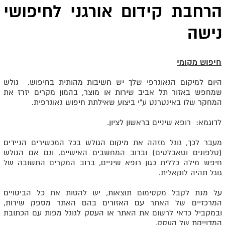
הרחבת קידום אורגני לחיפושי
נישה
חיפוש מקומי
היום למיקום הגאוגרפי שלך יש חשיבות מהותית בחיפוש. גולש
שמחפש באזור תל אביב שירות או מוצר, בהמון מקרים יזרז את
המחקר שלו באינטרנט ע"י ביצוע שאילתת חיפוש גאוגרפית.
לדוגמא: רופא שיניים בראשון לציון.
מעבר לכך, גוגל מזהה את מיקום הגולש בכל המכשירים הניידים
(טלפונים וטאבלטים) וברוב המחשבים האישיים, וגם אם הגולש
חיפש מילה כללית כגון רופא שיניים, ברוב המקרים התשובה של
גוגל תהיה לוקאלית.
על מנת לקבל מקסימום תוצאות, יש להטות את כל הביטויים
המרכזיים של האתר עם האזורים בהם האתר מספק שירות,
ובמקביל כדאי לרשום את האתר או העסק לגוגל מפות עם הכתובת
המדוייקת של העסק.