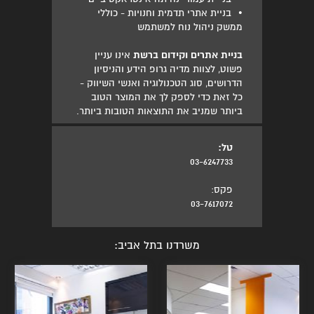
•
בניית אתרי תדמית וחנויות - כוללי
ממשק ניהול נוח למשתמש
בניית אתרים וקידום ברשת
אינו עניין
פשוט, לצוות מדיה גרופ הידע והניסיון
הדרושים, סוג הטכנולוגיה ואנשי השיווק -
כל זאת כדי לספק לך את המוצר הטוב
ביותר שמניב את התוצאות הטובות ביותר.
טל:
03-6247733
פקס:
03-7617072
משרדנו בתל אביב: