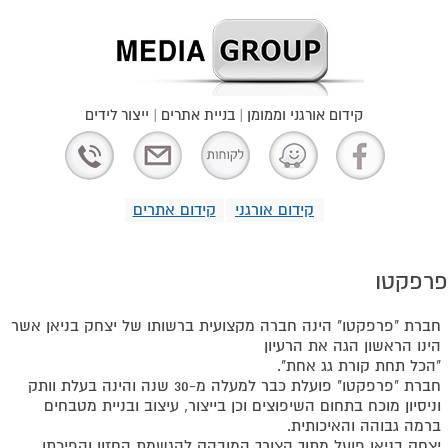
קידום אורגני וממומן | בניית אתרים | ייצור לידים
קידום אורגני
קידום אתרים
פרפקטו
חברת "פרפקטו" הינה חברה מקצועית ברשותו של יצחק בניאן אשר
הינו הראשון הגה את הרעיון
"הכל תחת קורת גג אחת".
חברת "פרפקטו" פועלת כבר למעלה מ-30 שנה והינה בעלת וותק
וניסיון מוכח בתחום השיפוצים וכן בייצור, עיצוב ובניית מטבחים
ברמה גבוהה והאיכותית.
יצחק בניאן פועל מתוך הצורך המובהק להגשמת החזון והפיכתו