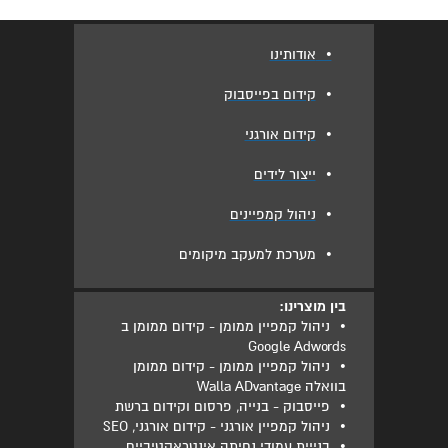
•
אודותינו
•
קידום בפייסבוק
•
קידום אורגני
•
ייצור לידים
•
ניהול קמפיינים
•
מערכת למעקב מיקומים
בין מוצרינו:
•
ניהול קמפיין ממומן - קידום ממומן ב
Google Adwords
•
ניהול קמפיין ממומן - קידום ממומן
בוואלה Walla ADvantage
•
פייסבוק - בנייה, פרסום וקידום ברשת
•
ניהול קמפיין אורגני - קידום אורגני, SEO
•
בנייית עמודי נחיתה אינטראקטיביים