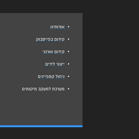
•
אודותינו
•
קידום בפייסבוק
•
קידום אורגני
•
ייצור לידים
•
ניהול קמפיינים
•
מערכת למעקב מיקומים