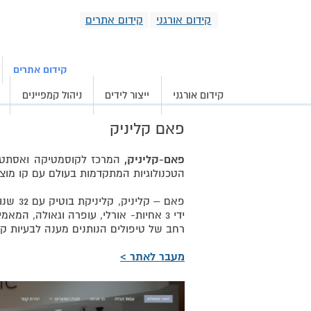
קידום אורגני
קידום אתרים
קידום אורגני וממומ
קידום אתרים
קידום אורגני
ייצור לידים
ניהול קמפיינים
פאם קליניק
פאם-קליניק,
הטכנולוגיות המתקדמות בעולם עם קו מוצר
פאם – 
ידי 3 אחיות- אורלי, עופרה וגאולה, ה
רחב של טיפולים הנותנים מענה לבעיות קשו
מעבר לאתר >