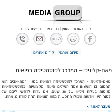
קידום אורגני וממומן | בניית אתרים | ייצור לידים
קידום אורגני
קידום אתרים
פאם-קליניק – המרכז לקוסמטיקה רפואית
פאם-קליניק - המרכז לקוסמטיקה רפואית בקניון רמת-אביב הוא
המקום בו הומצאו צמד המילים פינוק ומקצועיות. כקוסמטיקאיות
מנוסות בעלות ניסיון של 28 שנים, אנו ערות לרחשי ליבם של
לקוחותינו ויודעות שכולן מחפשות מגוון תוצאות תחת קורת גג אחת.
מעבר לאתר >