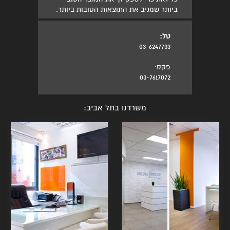
ביותר שמניב את התוצאות הטובות ביותר.
טל:
03-6247733
פקס:
03-7617072
משרדנו בתל אביב: