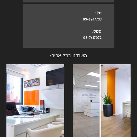
טל:
03-6247733
פקס:
03-7617072
משרדנו בתל אביב: