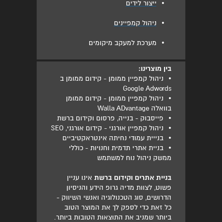
•
ייצור לידים
•
ניהול קמפיינים
•
מערכת למעקב מיקומים
בין מוצרינו:
•
ניהול קמפיין ממומן - קידום ממומן ב
Google Adwords
•
ניהול קמפיין ממומן - קידום ממומן
בוואלה Walla ADvantage
•
פייסבוק - בנייה, פרסום וקידום ברשת
•
ניהול קמפיין אורגני - קידום אורגני, SEO
•
בנייית עמודי נחיתה אינטראקטיביים
•
בניית אתרי תדמית וחנויות - כוללי
ממשק ניהול נוח למשתמש
בניית אתרים וקידום ברשת
אינו עניין
פשוט, לצוות מדיה גרופ הידע והניסיון
הדרושים, סוג הטכנולוגיה ואנשי השיווק -
כל זאת כדי לספק לך את המוצר הטוב
ביותר שמניב את התוצאות הטובות ביותר.