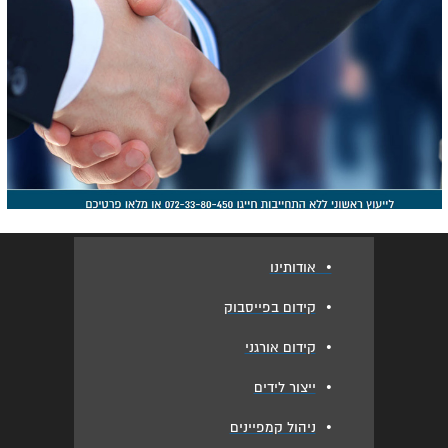
•
אודותינו
•
קידום בפייסבוק
•
קידום אורגני
•
ייצור לידים
•
ניהול קמפיינים