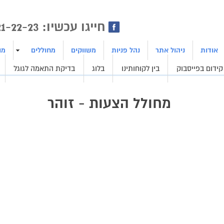
ן | בניית אתרים | ייצור לידים
חייגו עכשיו: 1800-21-22-23
אודות
ניהול אתר
נהל פניות
משווקים
מחוללים
מו
קידום בפייסבוק
בין לקוחותינו
בלוג
בדיקת התאמה לגוגל
מחולל הצעות - זוהר