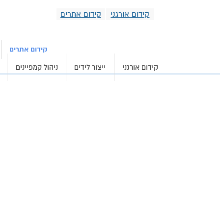
קידום אורגני
קידום אתרים
קידום אורגני וממומ
קידום אתרים
קידום אורגני
ייצור לידים
ניהול קמפיינים