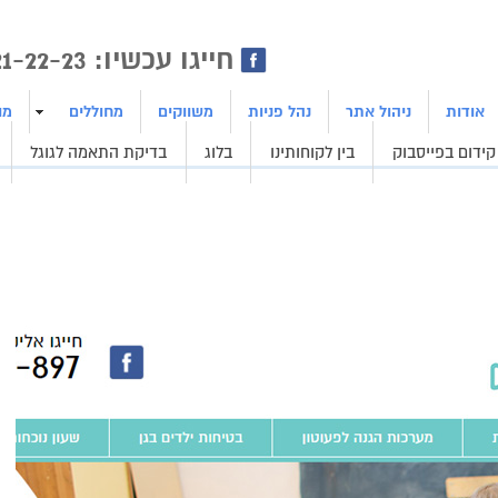
ן | בניית אתרים | ייצור לידים
חייגו עכשיו: 1800-21-22-23
אודות
ניהול אתר
נהל פניות
משווקים
מחוללים
מו
קידום בפייסבוק
בין לקוחותינו
בלוג
בדיקת התאמה לגוגל