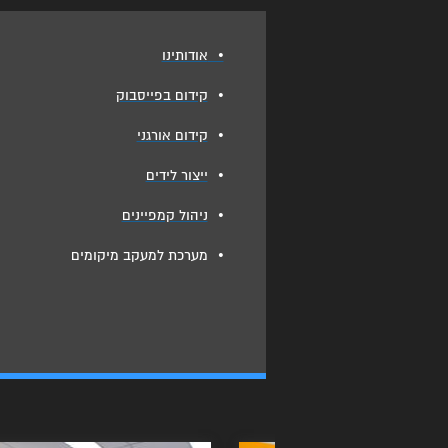
•
אודותינו
•
קידום בפייסבוק
•
קידום אורגני
•
ייצור לידים
•
ניהול קמפיינים
•
מערכת למעקב מיקומים