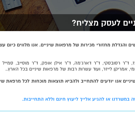
יים לעסק מצליח?
והגדלת מחזורי מכירות של מרפאות שיניים. אנו מלווים כיום עש
ד"ר רסובסקי, ד"ר דארג'מה, ד"ר אילן אופק, ד"ר מוסייב, סמייל ד
, אמריקן לייזר, ועוד עשרות רבות של מרפאות שיניים בכל הארץ..
ום מרפאות שיניים אנו יודעים להתחייב ולהביא תוצאות מוכחות לכל מרפאת שי
 במשרדנו או להגיע אלייך ליעוץ חינם וללא התחייבות.