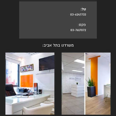
טל:
03-6247733
פקס:
03-7617072
משרדנו בתל אביב: