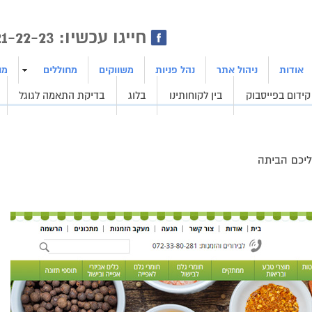
ן | בניית אתרים | ייצור לידים
חייגו עכשיו: 1800-21-22-23
אודות
ניהול אתר
נהל פניות
משווקים
מחוללים
מו
קידום בפייסבוק
בין לקוחותינו
בלוג
בדיקת התאמה לגוגל
ליכם הביתה