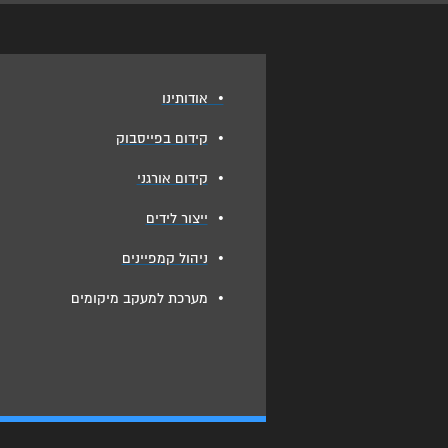
•
אודותינו
•
קידום בפייסבוק
•
קידום אורגני
•
ייצור לידים
•
ניהול קמפיינים
•
מערכת למעקב מיקומים