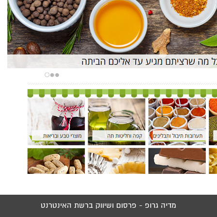
מדיה גרופ - פרסום ושיווק ברשת האינטרנט