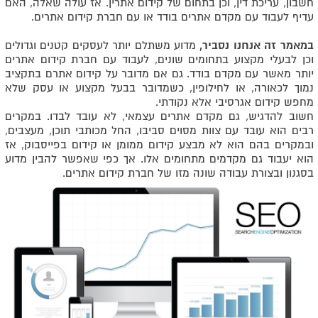
חשבון, עריכת דין, וכן בתחום של קידום אתרין. אז עולה שאלה, האם
עדיף לעבוד עם מקדם אתרים בודד או עם חברת קידום אתרים.
במאמר זה אנחנו נסביר,
מדוע משתלם יותר לעסקים קטנים וגדולים
וכן לבעלי מקצוע בתחומים שונים, לעבוד עם חברת קידום אתרים
יותר מאשר עם מקדם בודד. גם אם מדובר על קידום אתרם בתקציב
נמוך לכאורה, או לחילופין, כשמדובר בבעל מקצוע או עסק שלא
מחפש קידום אגרסיבי אלא נקודתי.
חשוב להדגיש, גם מקדם אתרים עצמאי, לא עובד לבדו. במקרים
רבים הוא עובד עם צוות מסוים סביבו, החל מכותבי תוכן, מעצבים,
ובמקרים בהם הוא לא מבצע קידום ממומן או קידום בפייסבוק, אז
הוא יעבוד גם מקדמים מתחומים אלו. אך כפי שאפשר להבין מדוע
בסגנון ובצורת עבודה שונה מזו של חברת קידום אתרים.