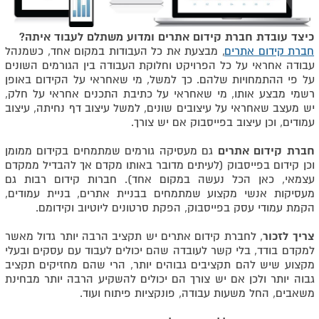
כיצד עובדת חברת קידום אתרים ומדוע משתלם לעבוד איתה?
חברת קידום אתרים
, מבצעת את כל העבודות במקום אחד, כשמנהל
עבודה אחראי על כל הפרויקט וחלוקת העבודה בין הגורמים השונים
על פי ההתמחויות שלהם. כך למשל, מי שאחראי על הקידום באופן
רשמי מבצע אותו, מי שאחראי על כתיבת התכנים אחראי על חלק,
יש מעצב שאחראי על עיצובים שונים, למשל עיצוב דף נחיתה, עיצוב
עמודים, וכן עיצוב בפייסבוק אם יש צורך.
חברת קידום אתרים
גם מעסיקה גורמים שמתמחים בקידום ממומן
וכן קידום בפייסבוק (לעיתים מדובר באותו מקדם אך להבדיל ממקדם
עצמאי, כאן הכל נעשה במקום אחד). חברות קידום רבות גם
מעסיקות אנשי מקצוע שמתמחים בבניית אתרים, בניית עמודים,
הקמת עמודי עסק בפייסבוק, הפקת סרטונים ליוטיוב וקידומם.
צריך לזכור
, לחברת קידום אתרים יש תקציב הרבה יותר גדול מאשר
למקדם בודד, בלי קשר לעובדה שהם יכולים לעבוד עם עסקים ובעלי
מקצוע שיש להם תקציבים גבוהים יותר, הרי שהם מחזיקים תקציב
גבוה יותר ולכן אם יש צורך הם יכולים להשקיע הרבה יותר מבחינת
משאבים, החל משעות עבודה, פונקציות פיתוח ועוד.