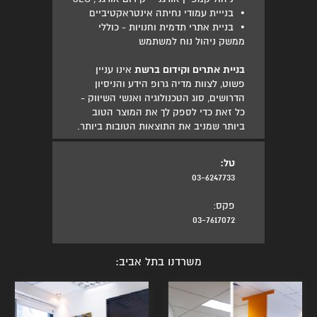
•
בנייית עמודי נחיתה אינטראקטיביים
•
בניית אתרי תדמית וחנויות - כוללי
ממשק ניהול נוח למשתמש
בניית אתרים וקידום ברשת
אינו עניין
פשוט, לצוות מדיה גרופ הידע והניסיון
הדרושים, סוג הטכנולוגיה ואנשי השיווק -
כל זאת כדי לספק לך את המוצר הטוב
ביותר שמניב את התוצאות הטובות ביותר.
טל:
03-6247733
פקס:
03-7617072
משרדנו בתל אביב: