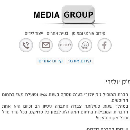
קידום אורגני וממומן | בניית אתרים | ייצור לידים
קידום אורגני
קידום אתרים
ז'ק יולזרי
חברת המוביל ז'ק יולזרי בע"מ נוסדה בשנת 1964 ופועלת מאז בתחום
ההיסעים.
במהלך שנות פעילותה צברה החברה ניסיון רב וכיום היא אחת
החברות המובילות בתחום המסוגלת לבצע כל פרויקט, בכל סדר גודל
ובכל מקום בארץ!
שירותי החברה כוללים: