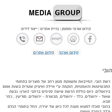
קידום אורגני וממומן | בניית אתרים | ייצור לידים
קידום אורגני
קידום אתרים
הובי
רשת הובי, המייבאת ומשווקת מגוון רחב של מוצרים בתחומי
התכשיטנות והאמנויות, הוקמה ע"י איילה ואיציק שטרית בשנת 2000
בירושלים. כיום כוללת הרשת שישה סניפים ברחבי הארץ: גבעת
שאול​ - ירושלים, כלל - ירושלים, מבשרת - ירושלים, מודיעין , כפר
סבא.
בהובי תוכלו למצוא מענה לכל כיוון של יצירה, החל בחומרי הגלם
וכלה בעזרה ויישום.