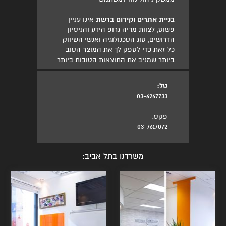
בניית אתרים וקידום ברשת
אינו עניין
פשוט, לצוות מדיה גרופ הידע והניסיון
הדרושים, סוג הטכנולוגיה ואנשי השיווק -
כל זאת כדי לספק לך את המוצר הטוב
ביותר שמניב את התוצאות הטובות ביותר.
טל:
03-6247733
פקס:
03-7617072
משרדנו בתל אביב: