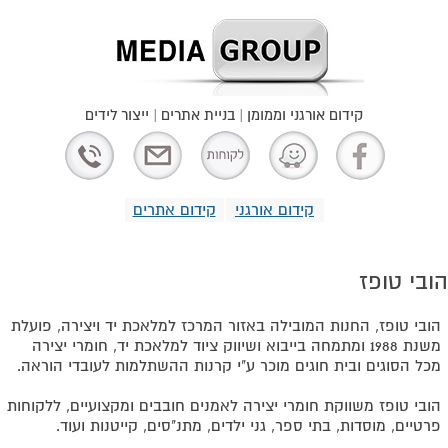
קידום אורגני וממומן | בניית אתרים | ייצור לידים
קידום אורגני
קידום אתרים
הובי טופז
הובי טופז, החנות המובילה באזור המרכז למלאכת יד ויצירה, פועלת
משנת 1988 ומתמחה בייבוא ושיווק ציוד למלאכת יד, חומרי יצירה
מכל הסוגים ובית חוגים מוכר ע"י קרנות ההשתלמות לעובדי הוראה.
הובי טופז משווקת חומרי יצירה לאמנים חובבים ומקצועיים, ללקוחות
פרטיים, מוסדות, בתי ספר, גני ילדים, מתנ"סים, קייטנות ועוד.