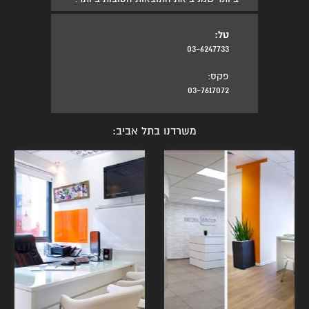
טל:
03-6247733
פקס:
03-7617072
משרדנו בתל אביב: