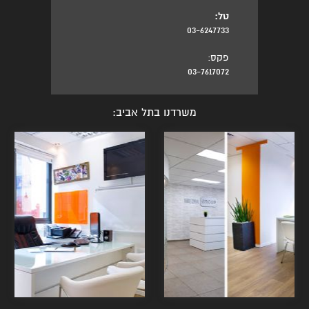
טל:
03-6247733
פקס:
03-7617072
משרדנו בתל אביב: