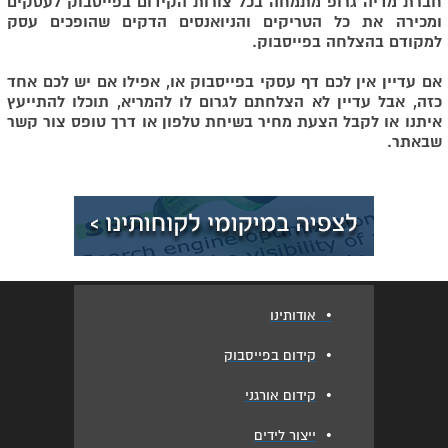
חברת מדיה גרופ מתמחה בכל צורות הקידום בפייסבוק לעסקים
ומכירה את כל הטריקים והניואנסים הדקים שהופכים עסק
למקודם בהצלחה בפייסבוק.
אם עדיין אין לכם דף עסקי בפייסבוק או, אפילו אם יש לכם אחד
כזה, אבל עדיין לא הצלחתם לגרום לו להמריא, תוכלו להתייעץ
איתנו או לקבל הצעת מחיר בשיחת טלפון או דרך טופס צור קשר
שבאתר.
•
אודותינו
•
קידום בפייסבוק
•
קידום אורגני
•
ייצור לידים