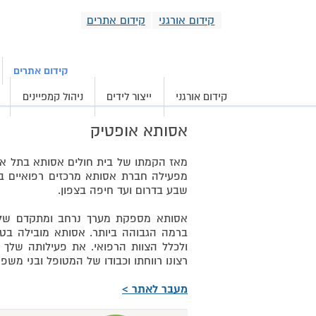
קידום אורגני
קידום אתרים
קידום אורגני וממומ
קידום אתרים
קידום אורגני
ייצור לידים
ניהול קמפיינים
אסותא אופטיק
מפעילה חברת אסותא מרכזים רפואיים בת
שבע בדרום ועד חיפה בצפון.
אסותא מספקת מערך נרחב ומתקדם של שי
ברמה הגבוהה ביותר. אסותא מובילה בטכ
ולכלל הצוות הרפואי. את פעילותה שלך 
רצונו רווחתו וכבודו של המטופל ובני משפח
מעבר לאתר >