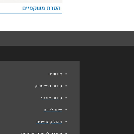
•
אודותינו
•
קידום בפייסבוק
•
קידום אורגני
•
ייצור לידים
•
ניהול קמפיינים
•
מערכת למעקב מיקומים