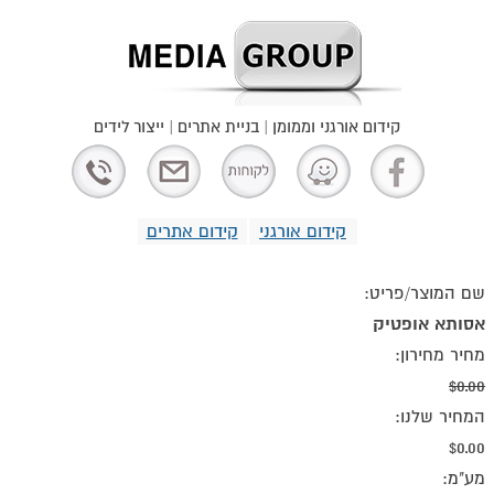
קידום אורגני וממומן | בניית אתרים | ייצור לידים
קידום אורגני
קידום אתרים
שם המוצר/פריט:
אסותא אופטיק
מחיר מחירון:
$0.00
המחיר שלנו:
$0.00
מע"מ: