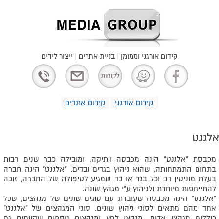
קידום אורגני וממומן | בניית אתרים | ייצור לידים
קידום אורגני
קידום אתרים
אלגנט
מכבסת "אלגנט" הינה מכבסה וותיקה, ומובילה כבר שנים רבות
בתחום התמתחותה, שהוא גיהוץ בגדים ובדים. "אלגנט" הינה חברה
בעלת מוניטין רב וכל בגד או בד שמגיע לטיפולה של החברה, זוכה
להתייחסות מיוחדת ולגיהוץ ע"י מגהץ שונה.
"אלגנט" הינה מכבסה שעובדת עם סוגים שונים של מגהצים, שכל
אחד מהם מתאים לסוגי גיהוץ שונים. סוגי המגהצים של "אלגנט"
כוללים מגהצי אדים, מגהצי לחץ ומגהצים נוספים שקיימים גם